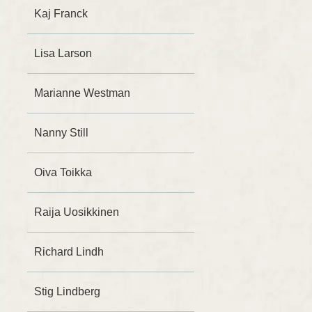
Kaj Franck
Lisa Larson
Marianne Westman
Nanny Still
Oiva Toikka
Raija Uosikkinen
Richard Lindh
Stig Lindberg