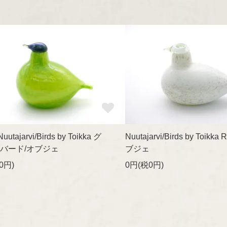
a-Nuutajarvi/Birds by Toikka グ
Nuutajarvi/Birds by Toikka 
バード/オブジェ
ブジェ
0円)
0円(税0円)