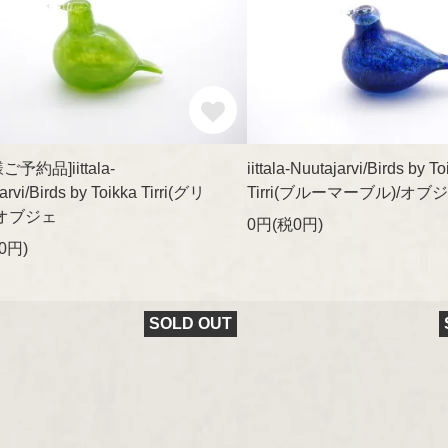
予約品]iittala-
iittala-Nuutajarvi/Birds by To
arvi/Birds by Toikka Tirri(グリ
Tirri(ブルーマーブル)/オブ
/オブジェ
0円(税0円)
0円)
SOLD OUT