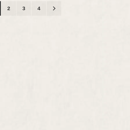
2
3
4