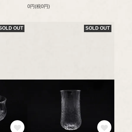
0円(税0円)
SOLD OUT
SOLD OUT