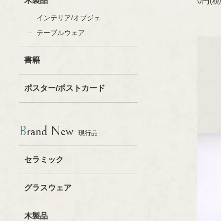
木製品
0円(税
インテリア/オブジェ
テーブルウェア
書籍
ポスター/ポストカード
Brand New
現行品
セラミック
グラスウェア
木製品