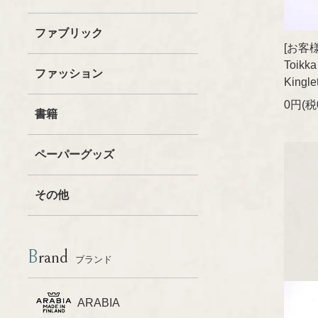
ファブリック
[お客様ご
Toikka
ファッション
King
0円(税
書籍
ペーパーグッズ
その他
Brand
ブランド
ARABIA