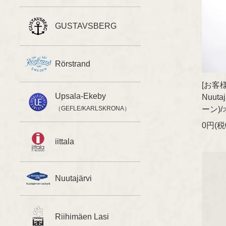
GUSTAVSBERG
Rörstrand
[お客様ご
Upsala-Ekeby
Nuutaj
ーン)
（GEFLE/KARLSKRONA）
0円(税
iittala
Nuutajärvi
Riihimäen Lasi