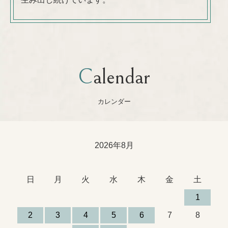
Calendar
カレンダー
2026年8月
日
月
火
水
木
金
土
1
2
3
4
5
6
7
8