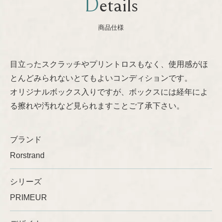
Details
Nanny Still
プライバシーポリシー
商品仕様
Oiva Toikka
目立ったスクラッチやプリントロスもなく、使用感がほ
Raija Uosikkinen
とんどみられないとてもよいコンディションです。
オリジナルボックス入りですが、ボックスには経年によ
Richard Lindh
る擦れや汚れなど見られますことご了承下さい。
Stig Lindberg
ブランド
Rorstrand
Sylvia Leuchovius
シリーズ
Tapio Wirkkala
PRIMEUR
Timo Sarpaneva