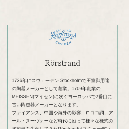
Rörstrand
1726年にスウェーデン Stockholmで王室御用達
の陶器メーカーとして創業。1709年創業の
MEISSEN(マイセン)に次ぐヨーロッパで2番目に
古い陶磁器メーカーとなります。
ファイアンス、中国や海外の影響、ロココ調、ア
ール・ヌーヴォーなど時代に沿って様々な様式の
陶磁器を生産してきたRörstrandはスウェーデン