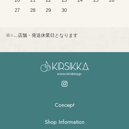
20
21
22
23
24
25
26
27
28
29
30
※
■
…店舗・発送休業日となります
Concept
Shop Information