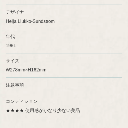
デザイナー
Ulla Procopé
Helja Liukko-Sundstrom
年代
1981
サイズ
W278mm×H162mm
注意事項
コンディション
★★★★ 使用感がかなり少ない美品