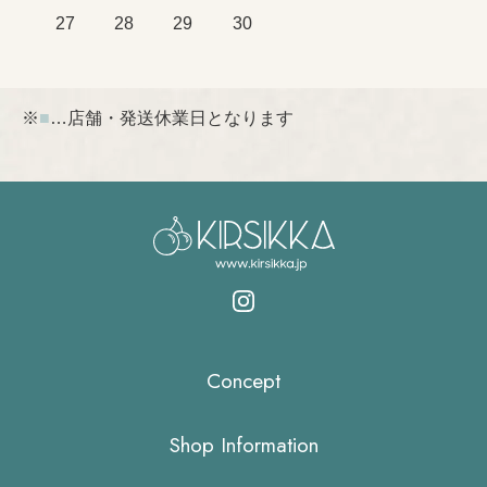
27
28
29
30
※
■
…店舗・発送休業日となります
Concept
Shop Information