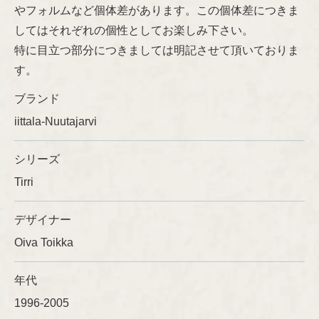
やフォルムなど個体差があります。この個体差につきま
してはそれぞれの個性としてお楽しみ下さい。
Ulla Procopé
特に目立つ部分につきましては明記させて頂いておりま
す。
ブランド
iittala-Nuutajarvi
シリーズ
Tirri
デザイナー
Oiva Toikka
年代
1996-2005