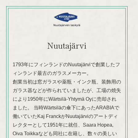
Nuutajärvi
1793年にフィンランドのNuutajärviで創業したフ
ィンランド最古のガラスメーカー。
創業当初は窓ガラスや薬瓶・インク瓶、装飾用の
ガラス器などが作られていましたが、工場の焼失
により1950年にWärtsilä-Yhtymä Oyに売却され
ました。 当時Wärtsiläの傘下にあったARABIAで
働いていたKaj FranckがNuutajärviのアートディ
レクターとして1951年に就任、Saara Hopea,
Oiva Toikkaなども同社に在籍し、数々の美しい