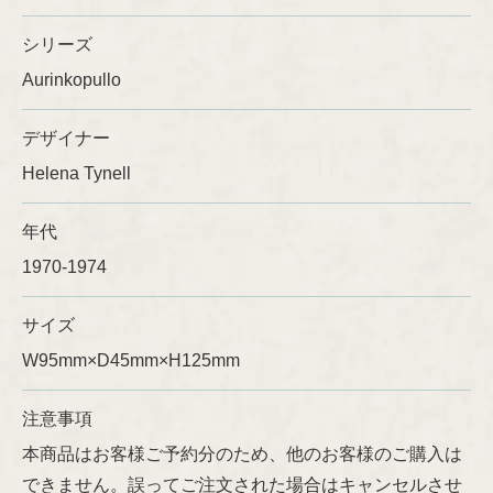
シリーズ
Ulla Procopé
Aurinkopullo
デザイナー
Helena Tynell
年代
1970-1974
サイズ
W95mm×D45mm×H125mm
注意事項
本商品はお客様ご予約分のため、他のお客様のご購入は
できません。誤ってご注文された場合はキャンセルさせ