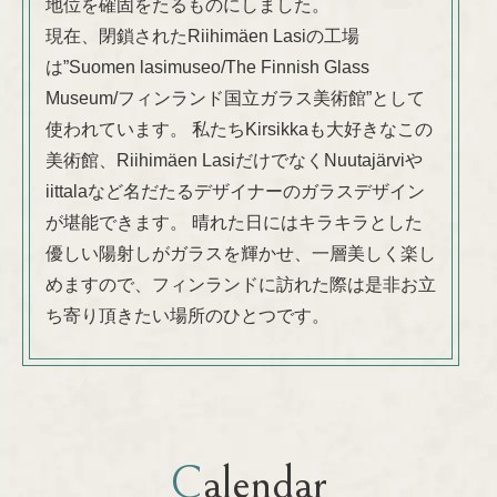
地位を確固をたるものにしました。
現在、閉鎖されたRiihimäen Lasiの工場
は”Suomen lasimuseo/The Finnish Glass
Museum/フィンランド国立ガラス美術館”として
使われています。 私たちKirsikkaも大好きなこの
美術館、Riihimäen LasiだけでなくNuutajärviや
iittalaなど名だたるデザイナーのガラスデザイン
が堪能できます。 晴れた日にはキラキラとした
優しい陽射しがガラスを輝かせ、一層美しく楽し
めますので、フィンランドに訪れた際は是非お立
ち寄り頂きたい場所のひとつです。
Calendar