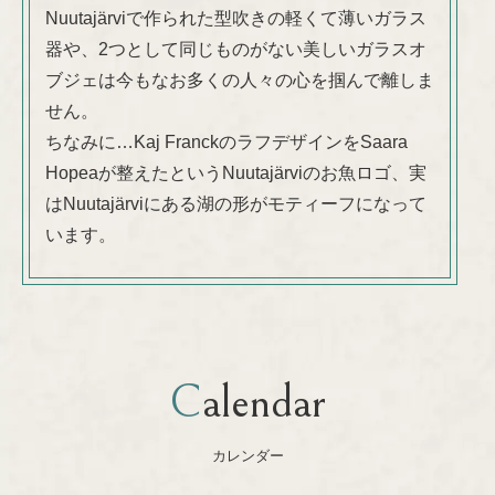
Nuutajärviで作られた型吹きの軽くて薄いガラス
器や、2つとして同じものがない美しいガラスオ
ブジェは今もなお多くの人々の心を掴んで離しま
せん。
ちなみに…Kaj FranckのラフデザインをSaara
Hopeaが整えたというNuutajärviのお魚ロゴ、実
はNuutajärviにある湖の形がモティーフになって
います。
Calendar
カレンダー