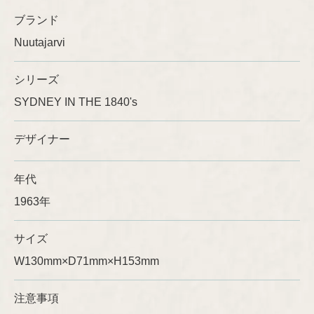
ブランド
Ulla Procopé
Nuutajarvi
シリーズ
SYDNEY IN THE 1840's
デザイナー
年代
1963年
サイズ
W130mm×D71mm×H153mm
注意事項