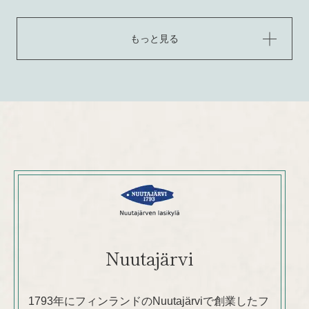
もっと見る
Nuutajärvi
1793年にフィンランドのNuutajärviで創業したフ