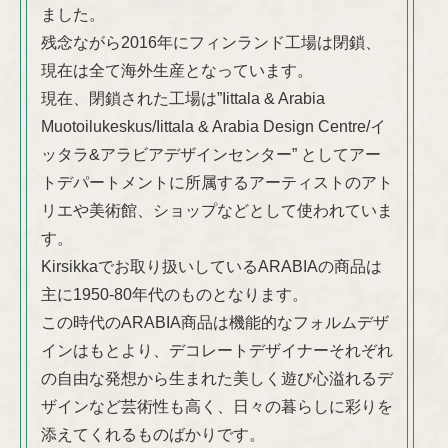
ました。
残念ながら2016年にフィンランド工場は閉鎖、
現在は全て海外生産となっています。
現在、閉鎖された工場は”Iittala & Arabia
Muotoilukeskus/Iittala & Arabia Design Centre/イ
ッタラ&アラビアデザインセンター” としてアー
トデパートメントに所属するアーティストのアト
リエや美術館、ショップなどとして使われていま
す。
Kirsikkaでお取り扱いしているARABIAの商品は
主に1950-80年代のものとなります。
この時代のARABIA商品は機能的なフォルムデザ
インはもとより、デコレートデザイナーそれぞれ
の自由な発想から生まれた美しく遊び心溢れるデ
ザインなど芸術性も高く、日々の暮らしに彩りを
添えてくれるものばかりです。