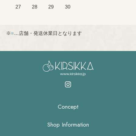
27
28
29
30
※
■
…店舗・発送休業日となります
Concept
Shop Information