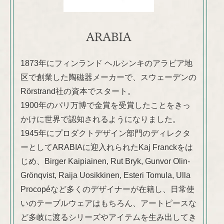
1873年にフィンランド ヘルシンキのアラビア地
区で創業した陶磁器メーカーで、スウェーデンの
Rörstrand社の資本でスタート。
1900年のパリ万博で金賞を受賞したことをきっ
かけに世界で認知されるようになりました。
1945年にプロダクトデザイン部門のディレクタ
ーとしてARABIAに迎入れられたKaj Franckをは
じめ、Birger Kaipiainen, Rut Bryk, Gunvor Olin-
Grönqvist, Raija Uosikkinen, Esteri Tomula, Ulla
Procopéなど多くのデザイナーが在籍し、日常使
いのテーブルウェアはもちろん、アートピースな
ど多岐に渡るシリーズやアイテムを生み出してき