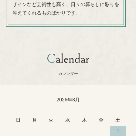
ザインなど芸術性も高く、日々の暮らしに彩りを
添えてくれるものばかりです。
Calendar
カレンダー
2026年8月
日
月
火
水
木
金
土
1