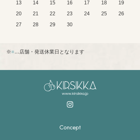
13
14
15
16
17
18
19
20
21
22
23
24
25
26
27
28
29
30
※
■
…店舗・発送休業日となります
Concept