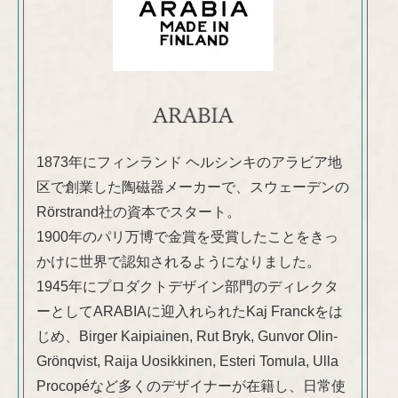
1873年にフィンランド ヘルシンキのアラビア地
区で創業した陶磁器メーカーで、スウェーデンの
Rörstrand社の資本でスタート。
1900年のパリ万博で金賞を受賞したことをきっ
かけに世界で認知されるようになりました。
1945年にプロダクトデザイン部門のディレクタ
ーとしてARABIAに迎入れられたKaj Franckをは
じめ、Birger Kaipiainen, Rut Bryk, Gunvor Olin-
Grönqvist, Raija Uosikkinen, Esteri Tomula, Ulla
Procopéなど多くのデザイナーが在籍し、日常使