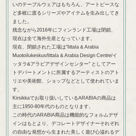
いのテーブルウェアはもちろん、アートピースな
ど多岐に渡るシリーズやアイテムを生み出してき
ました。
残念ながら2016年にフィンランド工場は閉鎖、
現在は全て海外生産となっています。
現在、閉鎖された工場は”Iittala & Arabia
Muotoilukeskus/Iittala & Arabia Design Centre/イ
ッタラ&アラビアデザインセンター” としてアー
トデパートメントに所属するアーティストのアト
リエや美術館、ショップなどとして使われていま
す。
Kirsikkaでお取り扱いしているARABIAの商品は
主に1950-80年代のものとなります。
この時代のARABIA商品は機能的なフォルムデザ
インはもとより、デコレートデザイナーそれぞれ
の自由な発想から生まれた美しく遊び心溢れるデ