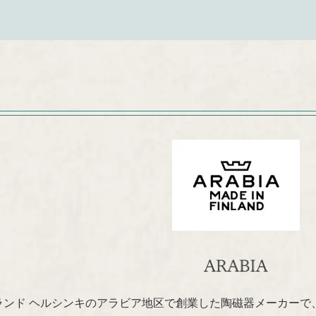
ンランド ヘルシンキのアラビア地区で創業した陶磁器メーカーで、ス