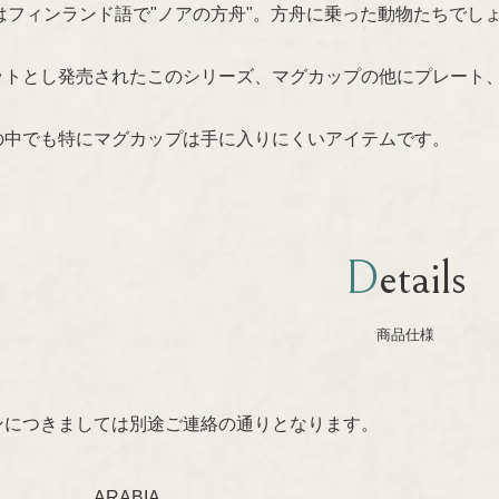
Arkki"はフィンランド語で"ノアの方舟"。方舟に乗った動物た
ットとし発売されたこのシリーズ、マグカップの他にプレート
の中でも特にマグカップは手に入りにくいアイテムです。
Details
商品仕様
ンにつきましては別途ご連絡の通りとなります。
ARABIA