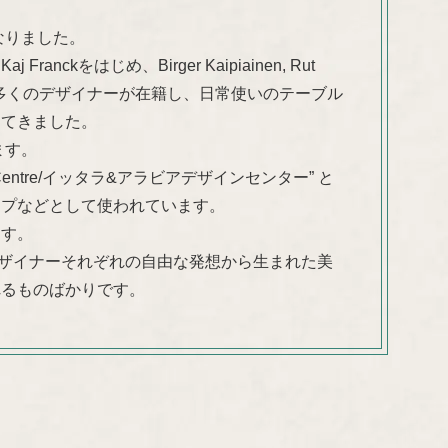
なりました。
kをはじめ、Birger Kaipiainen, Rut
 Ulla Procopéなど多くのデザイナーが在籍し、日常使いのテーブル
してきました。
ます。
 Design Centre/イッタラ&アラビアデザインセンター” と
ップなどとして使われています。
ます。
デザイナーそれぞれの自由な発想から生まれた美
れるものばかりです。