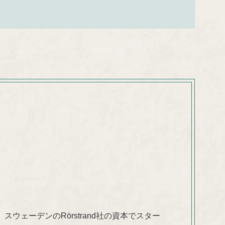
ウェーデンのRörstrand社の資本でスター