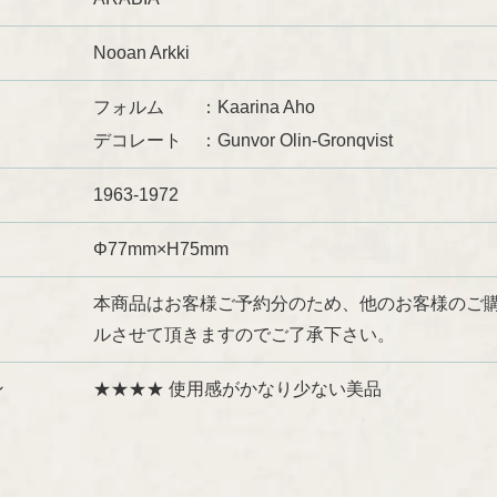
Nooan Arkki
フォルム
Kaarina Aho
デコレート
Gunvor Olin-Gronqvist
1963-1972
Φ77mm×H75mm
本商品はお客様ご予約分のため、他のお客様のご
ルさせて頂きますのでご了承下さい。
ン
★★★★ 使用感がかなり少ない美品