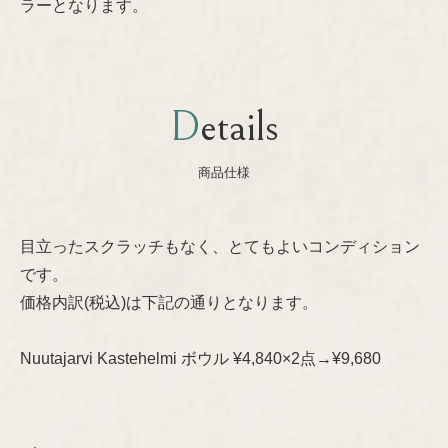
ラーとなります。
Nanny Still
プライバシーポリシー
Oiva Toikka
Details
Raija Uosikkinen
商品仕様
Richard Lindh
目立ったスクラッチもなく、とてもよいコンディション
Stig Lindberg
です。
価格内訳(税込)は下記の通りとなります。
Sylvia Leuchovius
Nuutajarvi Kastehelmi ボウル ¥4,840×2点→¥9,680
Tapio Wirkkala
Timo Sarpaneva