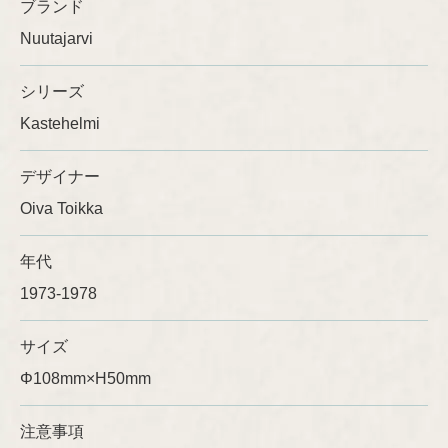
ブランド
Nuutajarvi
Ulla Procopé
シリーズ
Kastehelmi
デザイナー
Oiva Toikka
年代
1973-1978
サイズ
Φ108mm×H50mm
注意事項