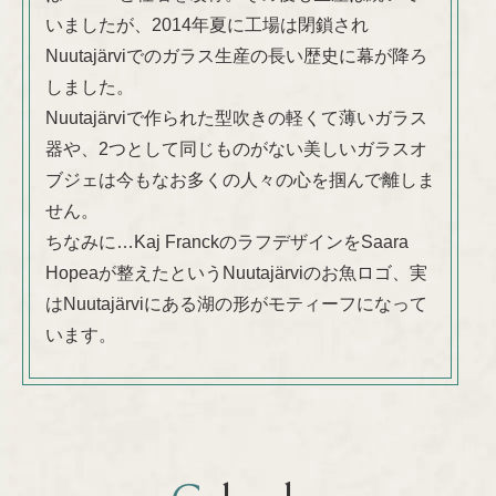
いましたが、2014年夏に工場は閉鎖され
Nuutajärviでのガラス生産の長い歴史に幕が降ろ
しました。
Nuutajärviで作られた型吹きの軽くて薄いガラス
器や、2つとして同じものがない美しいガラスオ
ブジェは今もなお多くの人々の心を掴んで離しま
せん。
ちなみに…Kaj FranckのラフデザインをSaara
Hopeaが整えたというNuutajärviのお魚ロゴ、実
はNuutajärviにある湖の形がモティーフになって
います。