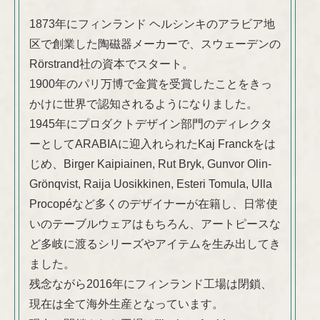
1873年にフィンランド ヘルシンキのアラビア地
区で創業した陶磁器メーカーで、スウェーデンの
Rörstrand社の資本でスタート。
1900年のパリ万博で金賞を受賞したことをきっ
かけに世界で認知されるようになりました。
1945年にプロダクトデザイン部門のディレクタ
ーとしてARABIAに迎入れられたKaj Franckをは
じめ、Birger Kaipiainen, Rut Bryk, Gunvor Olin-
Grönqvist, Raija Uosikkinen, Esteri Tomula, Ulla
Procopéなど多くのデザイナーが在籍し、日常使
いのテーブルウェアはもちろん、アートピースな
ど多岐に渡るシリーズやアイテムを生み出してき
ました。
残念ながら2016年にフィンランド工場は閉鎖、
現在は全て海外生産となっています。