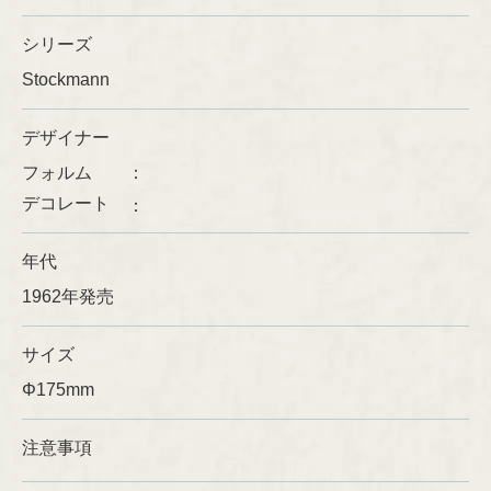
シリーズ
Ulla Procopé
Stockmann
デザイナー
フォルム
デコレート
年代
1962年発売
サイズ
Φ175mm
注意事項