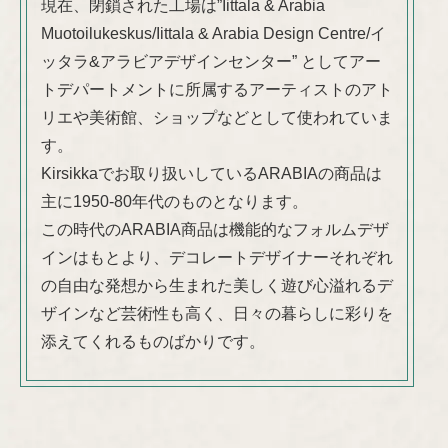
現在、閉鎖された工場は”Iittala & Arabia
Muotoilukeskus/Iittala & Arabia Design Centre/イ
ッタラ&アラビアデザインセンター” としてアー
トデパートメントに所属するアーティストのアト
リエや美術館、ショップなどとして使われていま
す。
Kirsikkaでお取り扱いしているARABIAの商品は
主に1950-80年代のものとなります。
この時代のARABIA商品は機能的なフォルムデザ
インはもとより、デコレートデザイナーそれぞれ
の自由な発想から生まれた美しく遊び心溢れるデ
ザインなど芸術性も高く、日々の暮らしに彩りを
添えてくれるものばかりです。