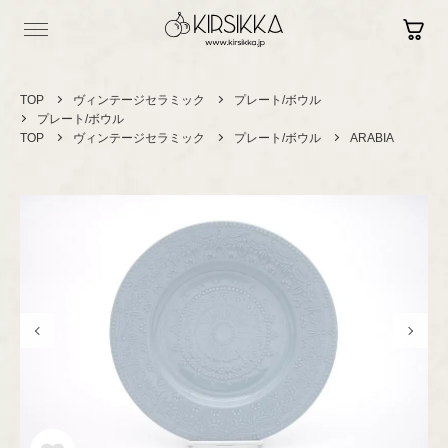
TOP
ヴィンテージセラミック
プレート/ボウル
プレート/ボウル
TOP
ヴィンテージセラミック
プレート/ボウル
ARABIA
Log in
Contact
Sign up
Shopping Guide
Vintage
ヴィンテージ
セラミック
カップ＆ソーサー
Brand New
現行品
プレート/ボウル
グラスウェア