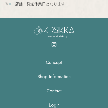
※
■
…店舗・発送休業日となります
Concept
Shop Information
Contact
Login