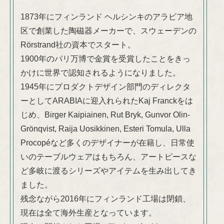
1873年にフィンランド ヘルシンキのアラビア地
区で創業した陶磁器メーカーで、スウェーデンの
Rörstrand社の資本でスタート。
1900年のパリ万博で金賞を受賞したことをきっ
かけに世界で認知されるようになりました。
1945年にプロダクトデザイン部門のディレクタ
ーとしてARABIAに迎入れられたKaj Franckをは
じめ、Birger Kaipiainen, Rut Bryk, Gunvor Olin-
Grönqvist, Raija Uosikkinen, Esteri Tomula, Ulla
Procopéなど多くのデザイナーが在籍し、日常使
いのテーブルウェアはもちろん、アートピースな
ど多岐に渡るシリーズやアイテムを生み出してき
ました。
残念ながら2016年にフィンランド工場は閉鎖、
現在は全て海外生産となっています。