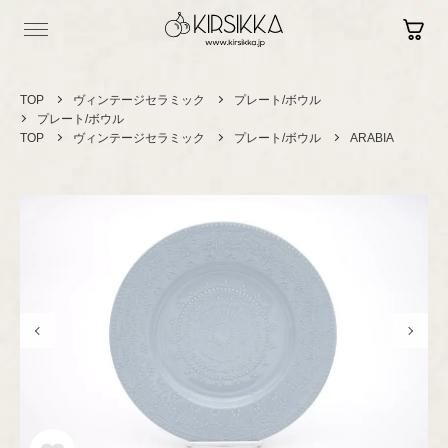
TOP
ヴィンテージセラミック
プレート/ボウル
プレート/ボウル
TOP
ヴィンテージセラミック
プレート/ボウル
ARABIA
Log in
Contact
Sign up
Shopping Guide
Vintage
ヴィンテージ
セラミック
カップ＆ソーサー
Brand New
現行品
プレート/ボウル
グラスウェア