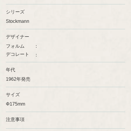
シリーズ
Ulla Procopé
Stockmann
デザイナー
フォルム
デコレート
年代
1962年発売
サイズ
Φ175mm
注意事項