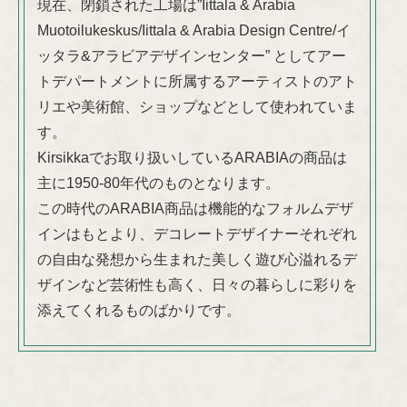
現在、閉鎖された工場は”Iittala & Arabia
Muotoilukeskus/Iittala & Arabia Design Centre/イ
ッタラ&アラビアデザインセンター” としてアー
トデパートメントに所属するアーティストのアト
リエや美術館、ショップなどとして使われていま
す。
Kirsikkaでお取り扱いしているARABIAの商品は
主に1950-80年代のものとなります。
この時代のARABIA商品は機能的なフォルムデザ
インはもとより、デコレートデザイナーそれぞれ
の自由な発想から生まれた美しく遊び心溢れるデ
ザインなど芸術性も高く、日々の暮らしに彩りを
添えてくれるものばかりです。