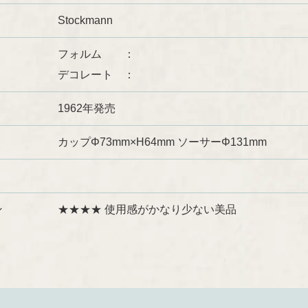
Stockmann
フォルム
デコレート
1962年発売
カップΦ73mm×H64mm ソーサーΦ131mm
ン
★★★★ 使用感がかなり少ない美品