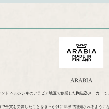
ンランド ヘルシンキのアラビア地区で創業した陶磁器メーカーで、ス
万博で金賞を受賞したことをきっかけに世界で認知されるように