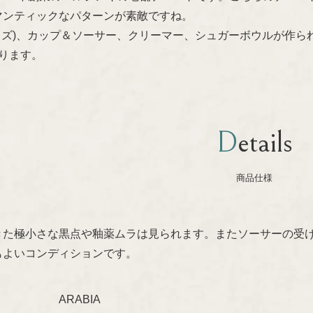
マンティックなパターンが素敵ですね。
サイズ)、カップ＆ソーサー、クリーマー、シュガーボウルが作
ります。
Details
商品仕様
きた極小さな黒点や釉薬ムラは見られます。またソーサーの受
もよいコンディションです。
ARABIA