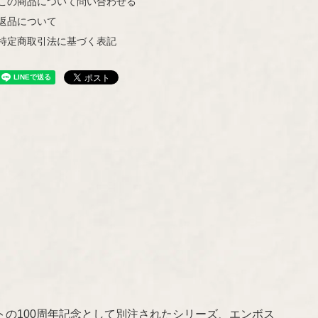
この商品について問い合わせる
Ulla Procopé
返品について
特定商取引法に基づく表記
パートの100周年記念として別注されたシリーズ、エンボス