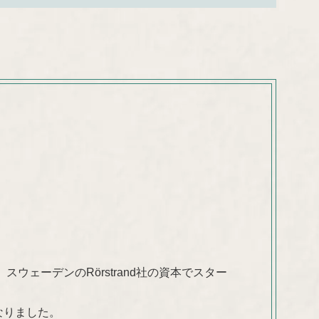
ウェーデンのRörstrand社の資本でスター
なりました。