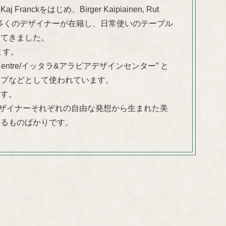
kをはじめ、Birger Kaipiainen, Rut
 Ulla Procopéなど多くのデザイナーが在籍し、日常使いのテーブル
してきました。
ます。
 Design Centre/イッタラ&アラビアデザインセンター” と
ップなどとして使われています。
ます。
デザイナーそれぞれの自由な発想から生まれた美
れるものばかりです。