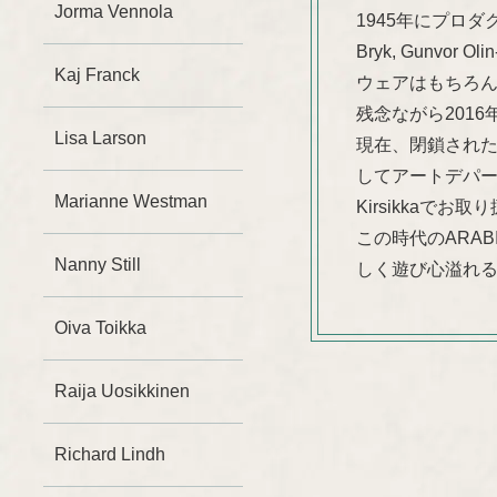
Jorma Vennola
1945年にプロダク
Bryk, Gunvor 
Kaj Franck
ウェアはもちろ
残念ながら201
Lisa Larson
現在、閉鎖された工場は”I
してアートデパ
Marianne Westman
Kirsikkaでお
この時代のARA
Nanny Still
しく遊び心溢れ
Oiva Toikka
Raija Uosikkinen
Richard Lindh