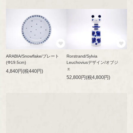
ARABIA/Snowflake/プレート
Rorstrand/Sylvia
(Φ19.5cm)
Leuchoviusデザイン/オブジ
ェ
4,840円(税440円)
52,800円(税4,800円)