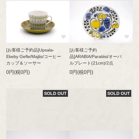
[お客様ご予約品]Upsala-
[お客様ご予約
Ekeby Gefle/Majlis/コーヒー
品]ARABIA/Paratiisi/オーバ
カップ＆ソーサー
ルプレート(21cm)/2点
0円(税0円)
0円(税0円)
SOLD OUT
SOLD OUT