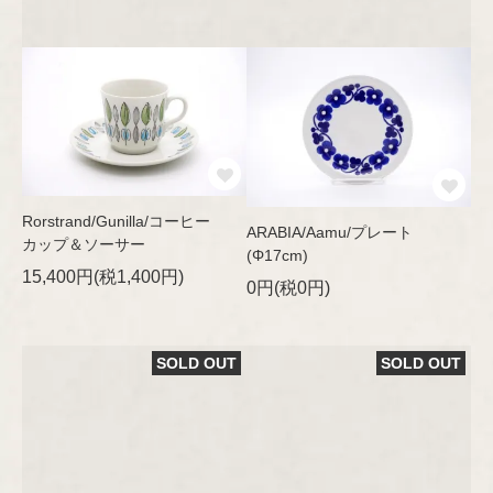
Rorstrand/Gunilla/コーヒー
ARABIA/Aamu/プレート
カップ＆ソーサー
(Φ17cm)
15,400円(税1,400円)
0円(税0円)
SOLD OUT
SOLD OUT