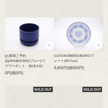
[お客様ご予約
GUSTAVSBERG/BORO/プ
品]ARABIA/SN2(ブルー)/フ
レート(Φ17cm)
ラワーポット、他(全4点)
8,800円(税800円)
0円(税0円)
SOLD OUT
SOLD OUT