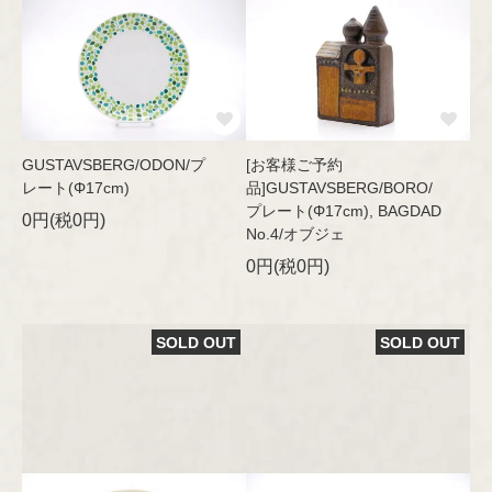
GUSTAVSBERG/ODON/プ
[お客様ご予約
レート(Φ17cm)
品]GUSTAVSBERG/BORO/
プレート(Φ17cm), BAGDAD
0円(税0円)
No.4/オブジェ
0円(税0円)
SOLD OUT
SOLD OUT